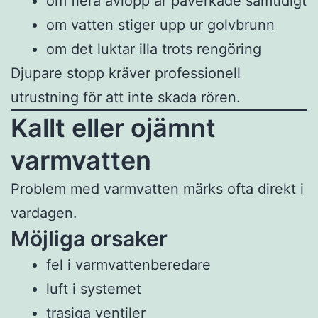
om flera avlopp är påverkade samtidigt
om vatten stiger upp ur golvbrunn
om det luktar illa trots rengöring
Djupare stopp kräver professionell
utrustning för att inte skada rören.
Kallt eller ojämnt
varmvatten
Problem med varmvatten märks ofta direkt i
vardagen.
Möjliga orsaker
fel i varmvattenberedare
luft i systemet
trasiga ventiler