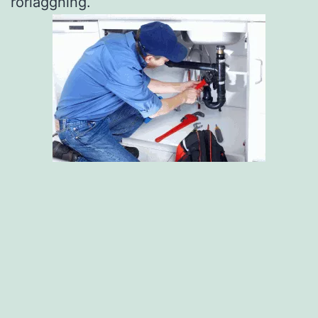
rörläggning.