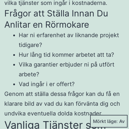
vilka tjänster som ingår i kostnaderna.
Frågor att Ställa Innan Du
Anlitar en Rörmokare
Har ni erfarenhet av liknande projekt
tidigare?
Hur lång tid kommer arbetet att ta?
Vilka garantier erbjuder ni på utfört
arbete?
Vad ingår i er offert?
Genom att ställa dessa frågor kan du få en
klarare bild av vad du kan förvänta dig och
undvika eventuella dolda kostnader.
Mörkt läge:
Vanliga Tjänster som