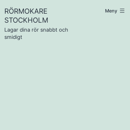
Hoppa
RÖRMOKARE
Meny
till
STOCKHOLM
innehåll
Lagar dina rör snabbt och
smidigt