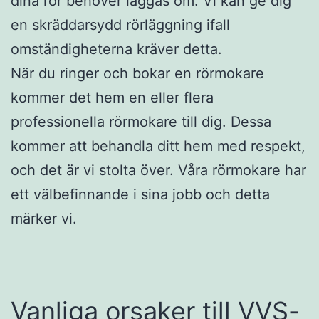
dina rör behöver läggas om. Vi kan ge dig
en skräddarsydd rörläggning ifall
omständigheterna kräver detta.
När du ringer och bokar en rörmokare
kommer det hem en eller flera
professionella rörmokare till dig. Dessa
kommer att behandla ditt hem med respekt,
och det är vi stolta över. Våra rörmokare har
ett välbefinnande i sina jobb och detta
märker vi.
Vanliga orsaker till VVS-