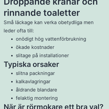
Droppande kranar och
rinnande toaletter
Små läckage kan verka obetydliga men
leder ofta till:
onödigt hög vattenförbrukning
ökade kostnader
slitage på installationer
Typiska orsaker
slitna packningar
kalkavlagringar
åldrande blandare
felaktig montering
När är rörmokare ett bra val?