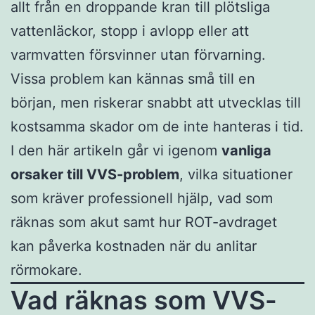
allt från en droppande kran till plötsliga
vattenläckor, stopp i avlopp eller att
varmvatten försvinner utan förvarning.
Vissa problem kan kännas små till en
början, men riskerar snabbt att utvecklas till
kostsamma skador om de inte hanteras i tid.
I den här artikeln går vi igenom
vanliga
orsaker till VVS-problem
, vilka situationer
som kräver professionell hjälp, vad som
räknas som akut samt hur ROT-avdraget
kan påverka kostnaden när du anlitar
rörmokare.
Vad räknas som VVS-