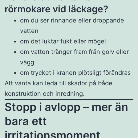
rörmokare vid läckage?
om du ser rinnande eller droppande
vatten
om det luktar fukt eller mögel
om vatten tränger fram från golv eller
vägg
om trycket i kranen plötsligt förändras
Att vänta kan leda till skador på både
konstruktion och inredning.
Stopp i avlopp – mer än
bara ett
irritationsmoment