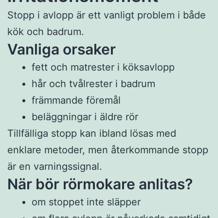
Stopp i avlopp är ett vanligt problem i både
kök och badrum.
Vanliga orsaker
fett och matrester i köksavlopp
hår och tvålrester i badrum
främmande föremål
beläggningar i äldre rör
Tillfälliga stopp kan ibland lösas med
enklare metoder, men återkommande stopp
är en varningssignal.
När bör rörmokare anlitas?
om stoppet inte släpper