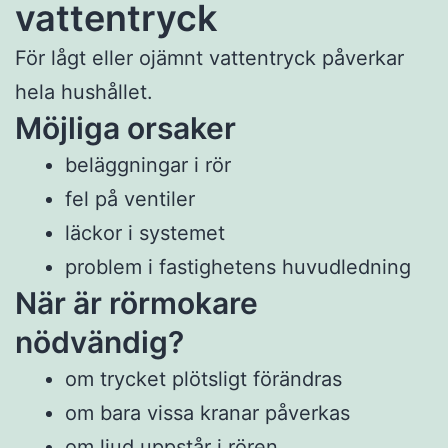
vattentryck
För lågt eller ojämnt vattentryck påverkar
hela hushållet.
Möjliga orsaker
beläggningar i rör
fel på ventiler
läckor i systemet
problem i fastighetens huvudledning
När är rörmokare
nödvändig?
om trycket plötsligt förändras
om bara vissa kranar påverkas
om ljud uppstår i rören