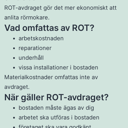
ROT-avdraget gör det mer ekonomiskt att
anlita rörmokare.
Vad omfattas av ROT?
arbetskostnaden
reparationer
underhåll
vissa installationer i bostaden
Materialkostnader omfattas inte av
avdraget.
När gäller ROT-avdraget?
bostaden måste ägas av dig
arbetet ska utföras i bostaden
företaget ska vara godkänt