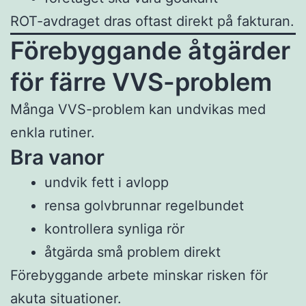
ROT-avdraget dras oftast direkt på fakturan.
Förebyggande åtgärder
för färre VVS-problem
Många VVS-problem kan undvikas med
enkla rutiner.
Bra vanor
undvik fett i avlopp
rensa golvbrunnar regelbundet
kontrollera synliga rör
åtgärda små problem direkt
Förebyggande arbete minskar risken för
akuta situationer.