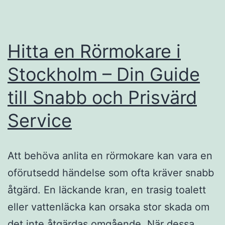
Hitta en Rörmokare i
Stockholm – Din Guide
till Snabb och Prisvärd
Service
Att behöva anlita en rörmokare kan vara en
oförutsedd händelse som ofta kräver snabb
åtgärd. En läckande kran, en trasig toalett
eller vattenläcka kan orsaka stor skada om
det inte åtgärdas omgående. När dessa