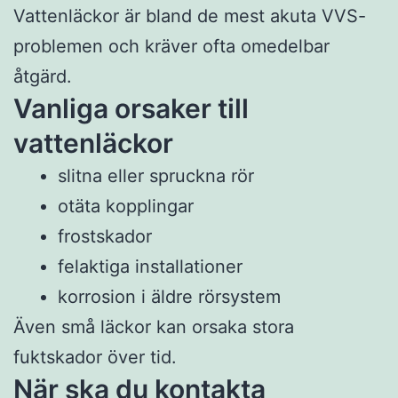
Vattenläckor är bland de mest akuta VVS-
problemen och kräver ofta omedelbar
åtgärd.
Vanliga orsaker till
vattenläckor
slitna eller spruckna rör
otäta kopplingar
frostskador
felaktiga installationer
korrosion i äldre rörsystem
Även små läckor kan orsaka stora
fuktskador över tid.
När ska du kontakta